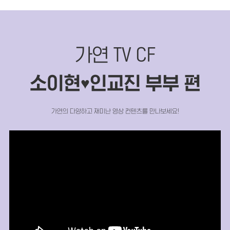
가연 TV CF
소이현
인교진 부부 편
♥
가연의 다양하고 재미난 영상 컨텐츠를 만나보세요!