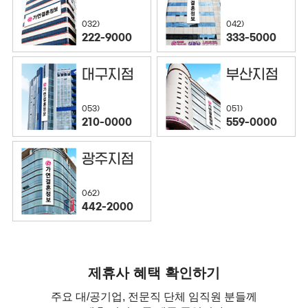
032)
042)
222-9000
333-5000
대구지점
부산지점
053)
051)
210-0000
559-0000
광주지점
062)
442-2000
제휴사 혜택 확인하기
주요 대/공기업, 전문직 단체 임직원 분들께