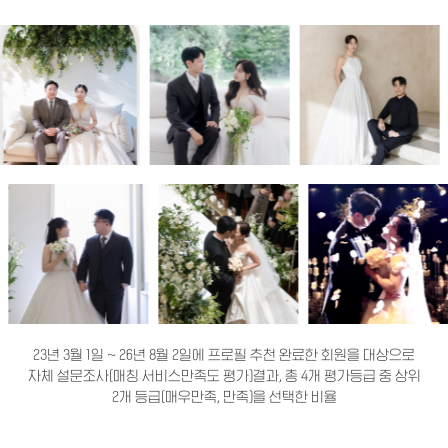
23년 3월 1일 ~ 26년 8월 2일에 프로필 추천 완료한 회원을 대상으로
자체 설문조사(매칭 서비스만족도 평가)결과, 총 4개 평가등급 중 상위
2개 등급(매우만족, 만족)을 선택한 비율