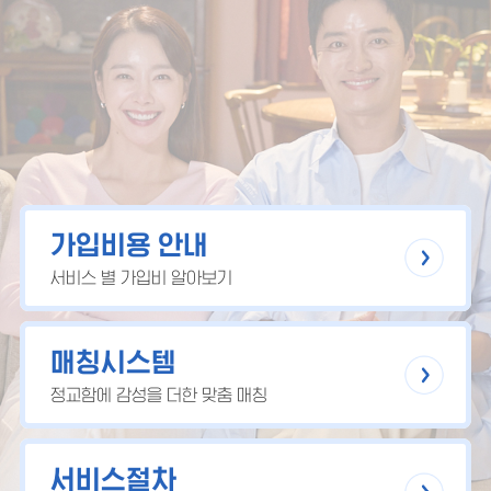
가입비용 안내
서비스 별 가입비 알아보기
매칭시스템
정교함에 감성을 더한 맞춤 매칭
서비스절차