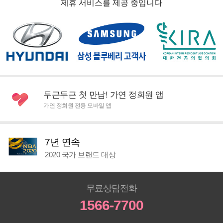
제휴 서비스를 제공 중입니다
두근두근 첫 만남! 가연 정회원 앱
가연 정회원 전용 모바일 앱
7년 연속
2020 국가 브랜드 대상
무료상담전화
1566-7700