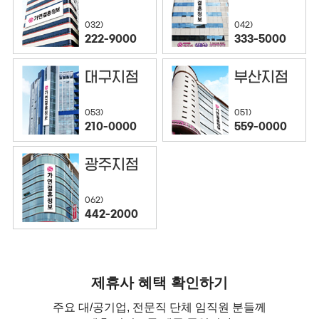
032)
042)
222-9000
333-5000
대구지점
부산지점
053)
051)
210-0000
559-0000
광주지점
062)
442-2000
제휴사 혜택 확인하기
주요 대/공기업, 전문직 단체 임직원 분들께