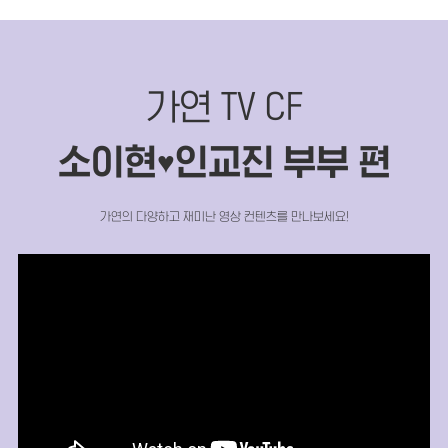
가연 TV CF
소이현
인교진 부부 편
♥
가연의 다양하고 재미난 영상 컨텐츠를 만나보세요!