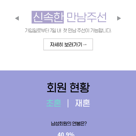
회원 현황
초혼
재혼