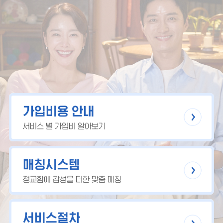
가입비용 안내
서비스 별 가입비 알아보기
매칭시스템
정교함에 감성을 더한 맞춤 매칭
서비스절차