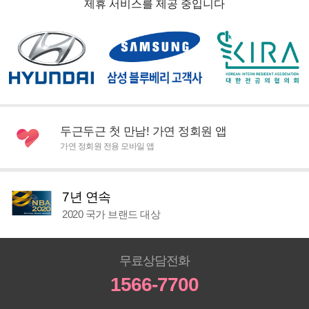
제휴 서비스를 제공 중입니다
두근두근 첫 만남! 가연 정회원 앱
가연 정회원 전용 모바일 앱
7년 연속
2020 국가 브랜드 대상
무료상담전화
1566-7700