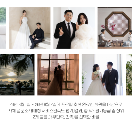
23년 3월 1일 ~ 26년 8월 2일에 프로필 추천 완료한 회원을 대상으로
자체 설문조사(매칭 서비스만족도 평가)결과, 총 4개 평가등급 중 상위
2개 등급(매우만족, 만족)을 선택한 비율