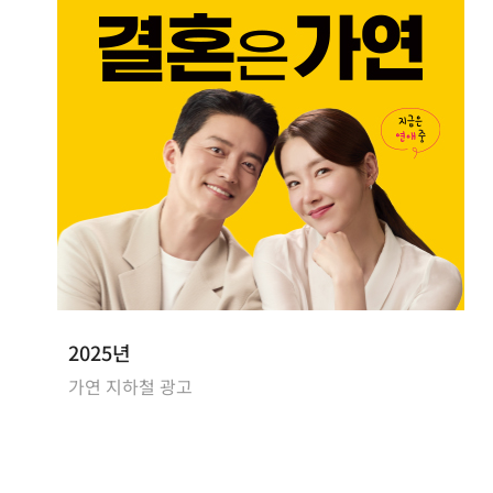
2025년
가연 지하철 광고