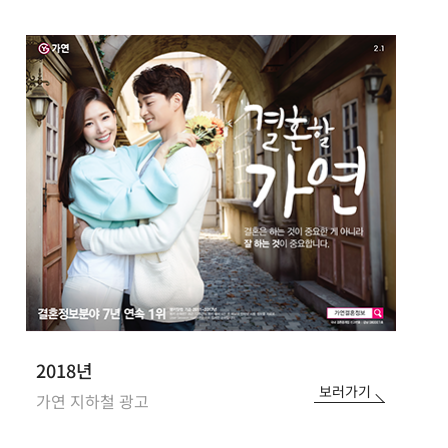
2018년
보러가기
가연 지하철 광고