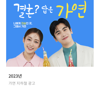
2023년
가연 지하철 광고