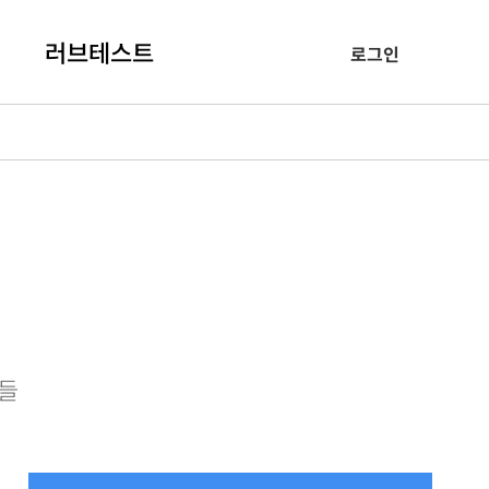
러브테스트
로그인
록들