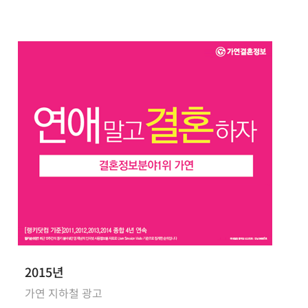
2015년
가연 지하철 광고