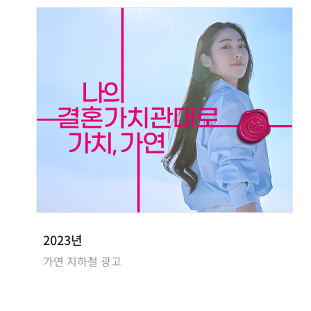
2023년
가연 지하철 광고