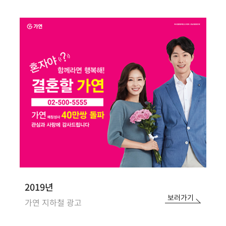
2019년
보러가기
가연 지하철 광고