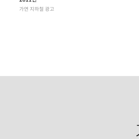
가연 지하철 광고