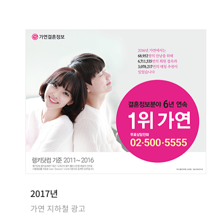
2017년
가연 지하철 광고