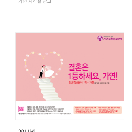
가연 지하철 광고
2011년