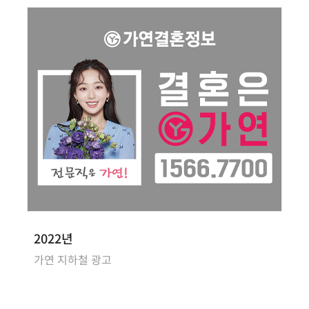
2022년
가연 지하철 광고