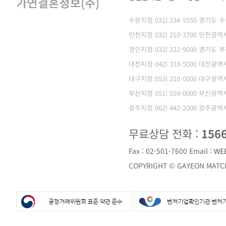
수원지점 031) 234-5555 경기도
인천지점 032) 210-3700 인천
경인지점 032) 222-9000 경기도 
대전지점 042) 333-5000 대전광
대구지점 053) 210-0000 대구광
부산지점 051) 559-0000 부산광
광주지점 062) 442-2000 광주광
무료상담 전화 :
156
Fax : 02-501-7600
Email :
WE
COPYRIGHT © GAYEON MATCH