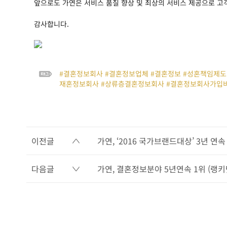
앞으로도 가연은 서비스 품질 향상 및 최상의 서비스 제공으로 고
감사합니다.
#결혼정보회사 #결혼정보업체 #결혼정보 #성혼책임제도 
재혼정보회사 #상류층결혼정보회사 #결혼정보회사가입비
이전글
가연, ‘2016 국가브랜드대상’ 3년 연속
다음글
가연, 결혼정보분야 5년연속 1위 (랭키