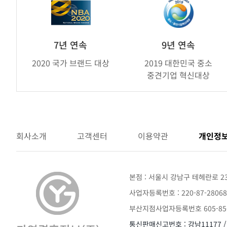
연
제
휴
브
7년 연속
9년 연속
랜
2020 국가 브랜드 대상
2019 대한민국 중소
드
중견기업 혁신대상
어
워
드
회사소개
고객센터
이용약관
개인정
본점 : 서울시 강남구 테헤란로 2
사업자등록번호 : 220-87-28068
부산지점사업자등록번호 605-85-
통신판매신고번호 : 강남11177 