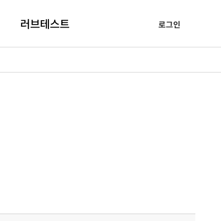
러브테스트
로그인